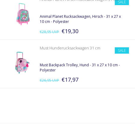
SALE
Animal Planet Rucksackwagen, Hirsch - 31 x 27 x
10 cm - Polyester
€19,30
€28,95
UVP
Must Hunderucksackwagen 31 cm
SALE
Must Backpack Trolley, Hund - 31 x 27 x 10 cm -
Polyester
€17,97
€26,95
UVP