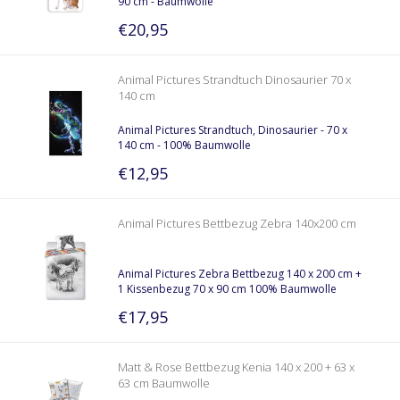
90 cm - Baumwolle
€20,95
Animal Pictures Strandtuch Dinosaurier 70 x
140 cm
Animal Pictures Strandtuch, Dinosaurier - 70 x
140 cm - 100% Baumwolle
€12,95
Animal Pictures Bettbezug Zebra 140x200 cm
Animal Pictures Zebra Bettbezug 140 x 200 cm +
1 Kissenbezug 70 x 90 cm 100% Baumwolle
€17,95
Matt & Rose Bettbezug Kenia 140 x 200 + 63 x
63 cm Baumwolle