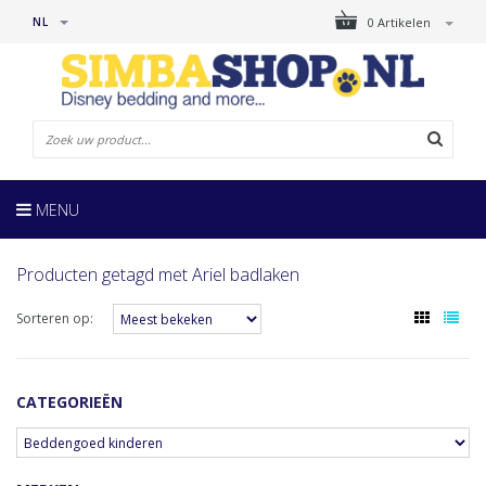
NL
0 Artikelen
MENU
Producten getagd met Ariel badlaken
Sorteren op:
CATEGORIEËN