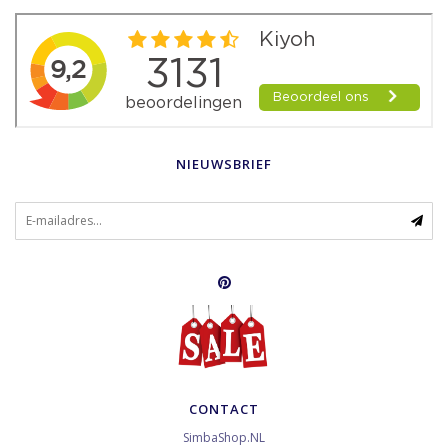
NIEUWSBRIEF
CONTACT
SimbaShop.NL