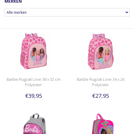
MERKEN
Barbie Rugzak Love 38 x 32 cm
Barbie Rugzak Love 34 x 26
Polyester
Polyester
€39,95
€27,95