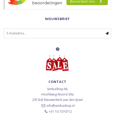
NIEUWSBRIEF
CONTACT
SimbaShop.NL
Hoofdweg-Noord 39a
2913LB
Nieuwerkerk aan den IJssel
info@simbashop.nl
+31 10 7370712