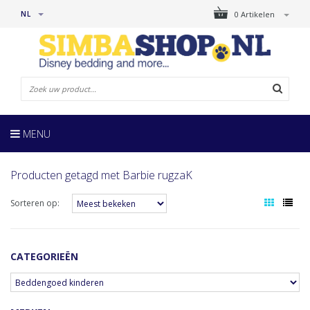
NL
0 Artikelen
MENU
Producten getagd met Barbie rugzaK
Sorteren op:
CATEGORIEËN