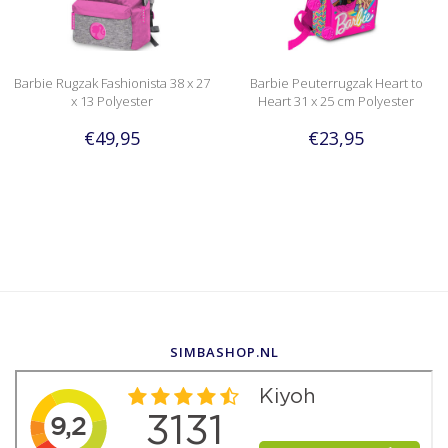
Barbie Rugzak Fashionista 38 x 27
Barbie Peuterrugzak Heart to
x 13 Polyester
Heart 31 x 25 cm Polyester
€49,95
€23,95
SIMBASHOP.NL