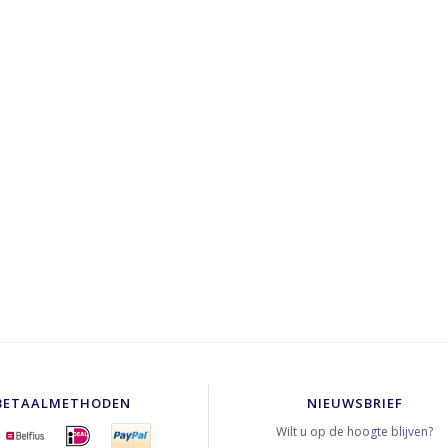
BETAALMETHODEN
NIEUWSBRIEF
Wilt u op de hoogte blijven?