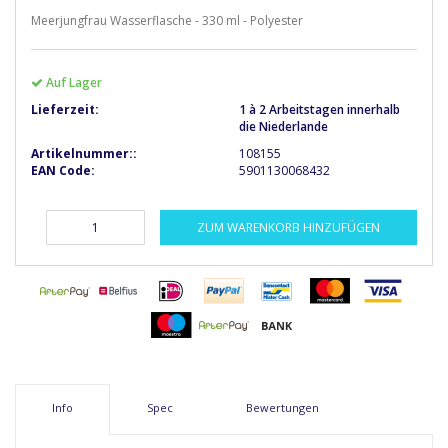
Meerjungfrau Wasserflasche - 330 ml - Polyester
Auf Lager
Lieferzeit:
1 à 2 Arbeitstagen innerhalb
die Niederlande
Artikelnummer::
108155
EAN Code:
5901130068432
ZUM WARENKORB HINZUFÜGEN
Info
Spec
Bewertungen