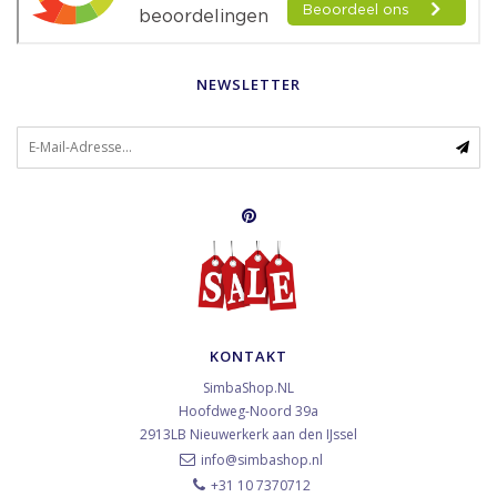
NEWSLETTER
KONTAKT
SimbaShop.NL
Hoofdweg-Noord 39a
2913LB
Nieuwerkerk aan den IJssel
info@simbashop.nl
+31 10 7370712