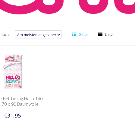
 nach:
Gitter
Liste
 Bettbezug Hello 140
+ 70 x 90 Baumwolle
€31,95