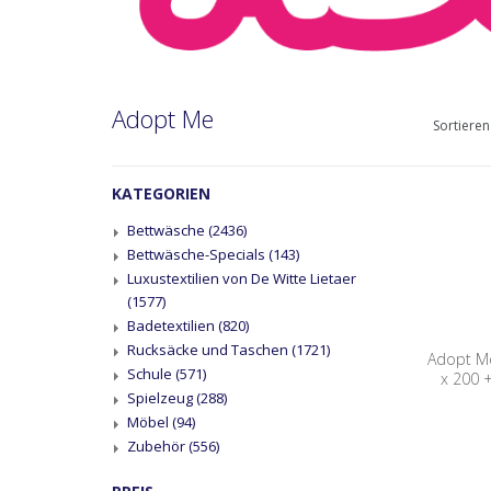
Adopt Me
Sortieren
KATEGORIEN
Bettwäsche
(2436)
Bettwäsche-Specials
(143)
Luxustextilien von De Witte Lietaer
(1577)
Badetextilien
(820)
Rucksäcke und Taschen
(1721)
Adopt Me
Schule
(571)
x 200 
Spielzeug
(288)
Möbel
(94)
Zubehör
(556)