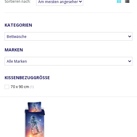
Sortieren nach:
KATEGORIEN
MARKEN
KISSENBEZUGGRÖSSE
70 x 90 cm
(1)