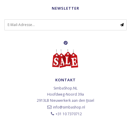
NEWSLETTER
KONTAKT
SimbaShop.NL
Hoofdweg-Noord 39a
2913LB
Nieuwerkerk aan den IJssel
info@simbashop.nl
+31 10 7370712