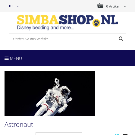
DE
0 Artikel
MENU
Astronaut