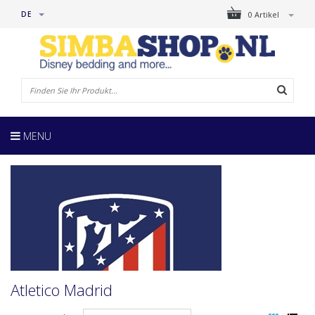
DE
0 Artikel
MENU
Atletico Madrid