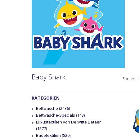
Baby Shark
Sortieren
KATEGORIEN
Bettwäsche
(2436)
Bettwäsche-Specials
(143)
Luxustextilien von De Witte Lietaer
(1577)
Badetextilien
(820)