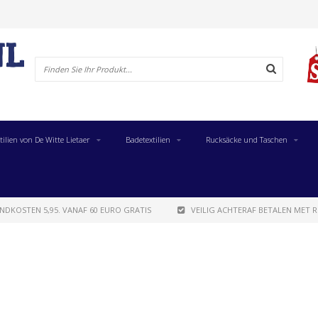
tilien von De Witte Lietaer
Badetextilien
Rucksäcke und Taschen
NDKOSTEN 5,95. VANAF 60 EURO GRATIS
VEILIG ACHTERAF BETALEN MET R