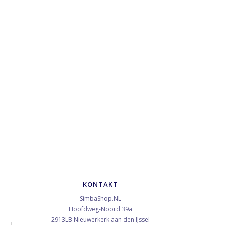
KONTAKT
SimbaShop.NL
Hoofdweg-Noord 39a
2913LB
Nieuwerkerk aan den IJssel