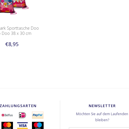
ark Sporttasche Doo
 Doo 38 x 30 cm
€8,95
ZAHLUNGSARTEN
NEWSLETTER
Möchten Sie auf dem Laufenden
bleiben?