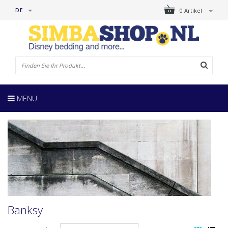
DE
0 Artikel
MENU
Banksy