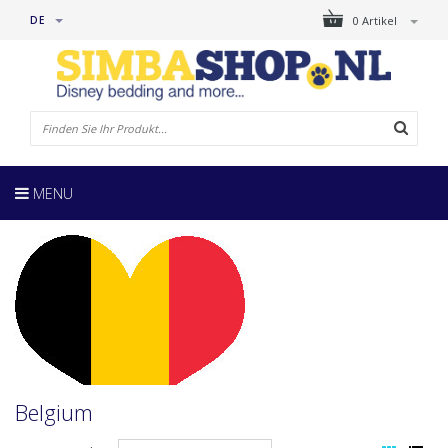
DE
0 Artikel
MENU
Belgium