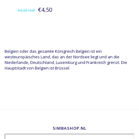
€4,50
€6,95
UVP
Belgien oder das gesamte Königreich Belgien ist ein
westeuropäisches Land, das an der Nordsee liegt und an die
Niederlande, Deutschland, Luxemburg und Frankreich grenzt. Die
Hauptstadt von Belgien ist Brüssel.
SIMBASHOP.NL