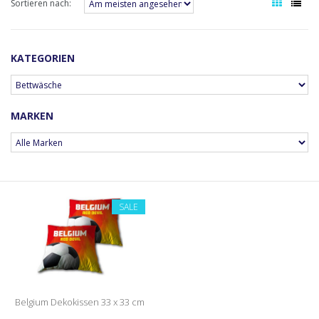
Sortieren nach:
KATEGORIEN
MARKEN
SALE
Belgium Dekokissen 33 x 33 cm