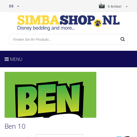
DE
0 Artikel
MENU
Ben 10