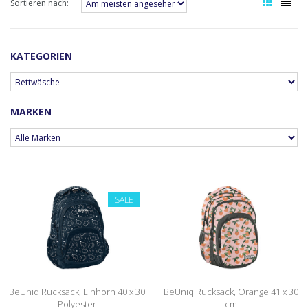
Sortieren nach:
KATEGORIEN
MARKEN
SALE
BeUniq Rucksack, Einhorn 40 x 30
BeUniq Rucksack, Orange 41 x 30
Polyester
cm