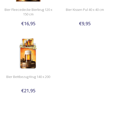
Bier Fleecedecke Bierkrug 120 x
Bier Kissen Pul 40 x 40 cm
150 cm
€16,95
€9,95
Bier Bettbezug Krug 140 x 200
€21,95