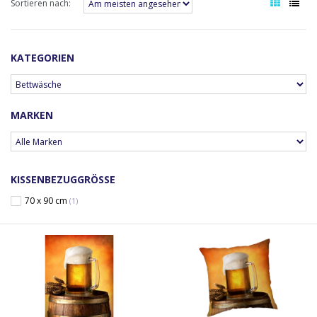
Sortieren nach:
KATEGORIEN
MARKEN
KISSENBEZUGGRÖSSE
70 x 90 cm
(1)