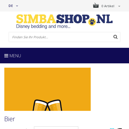
DE
0 Artikel
MENU
Bier