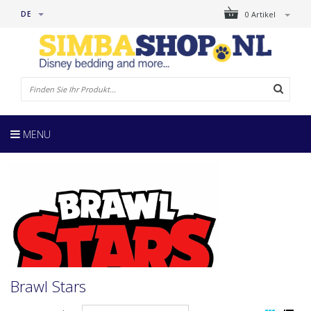
DE
0 Artikel
MENU
Brawl Stars