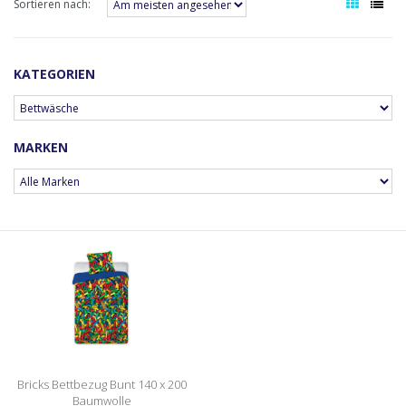
Sortieren nach:
KATEGORIEN
MARKEN
Bricks Bettbezug Bunt 140 x 200
Baumwolle