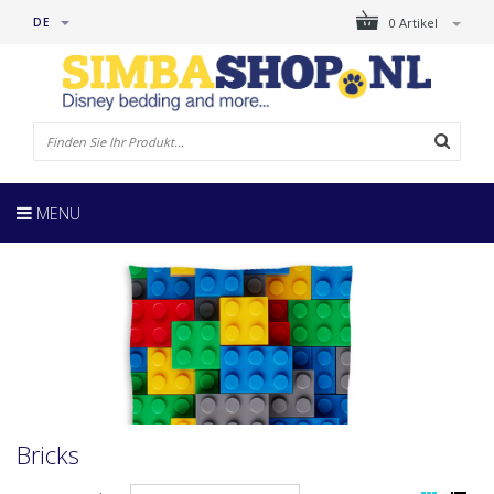
DE
0 Artikel
MENU
Bricks