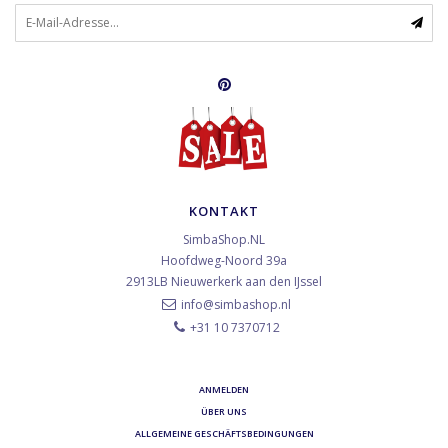
KONTAKT
SimbaShop.NL
Hoofdweg-Noord 39a
2913LB
Nieuwerkerk aan den IJssel
info@simbashop.nl
+31 10 7370712
ANMELDEN
ÜBER UNS
ALLGEMEINE GESCHÄFTSBEDINGUNGEN