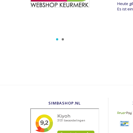
Heute gi
Es ist e
SIMBASHOP.NL