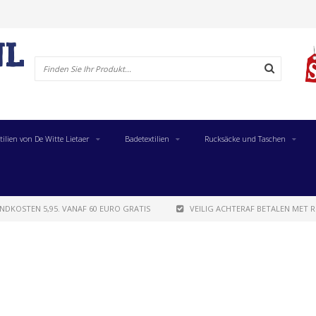
tilien von De Witte Lietaer
Badetextilien
Rucksäcke und Taschen
NDKOSTEN 5,95. VANAF 60 EURO GRATIS
VEILIG ACHTERAF BETALEN MET R