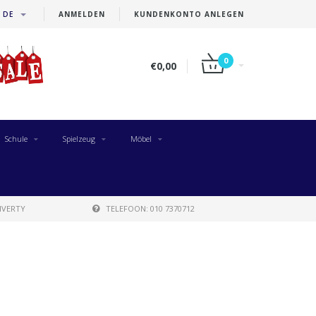
DE
ANMELDEN
KUNDENKONTO ANLEGEN
0
€0,00
Schule
Spielzeug
Möbel
IVERTY
TELEFOON: 010 7370712