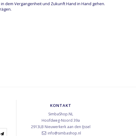
n, in dem Vergangenheit und Zukunft Hand in Hand gehen.
prägen.
KONTAKT
SimbaShop.NL
Hoofdweg-Noord 39a
2913LB
Nieuwerkerk aan den IJssel
info@simbashop.nl