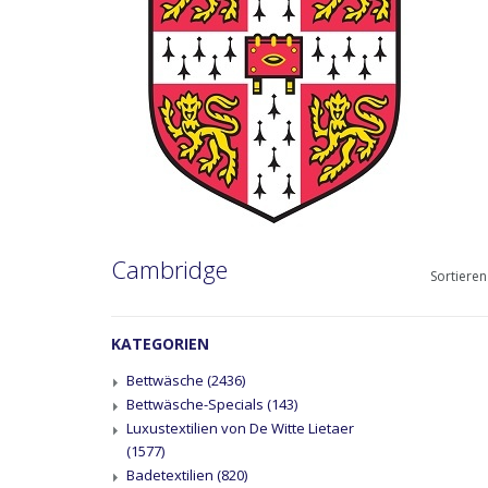
Cambridge
Sortieren
KATEGORIEN
Bettwäsche
(2436)
Bettwäsche-Specials
(143)
Luxustextilien von De Witte Lietaer
(1577)
Badetextilien
(820)