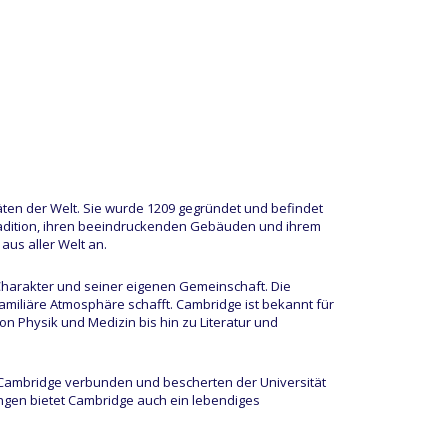
äten der Welt. Sie wurde 1209 gegründet und befindet
 Tradition, ihren beeindruckenden Gebäuden und ihrem
us aller Welt an.
Charakter und seiner eigenen Gemeinschaft. Die
miliäre Atmosphäre schafft. Cambridge ist bekannt für
n Physik und Medizin bis hin zu Literatur und
Cambridge verbunden und bescherten der Universität
gen bietet Cambridge auch ein lebendiges