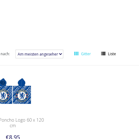
 nach:
Gitter
Liste
Poncho Logo 60 x 120
cm
€8,95