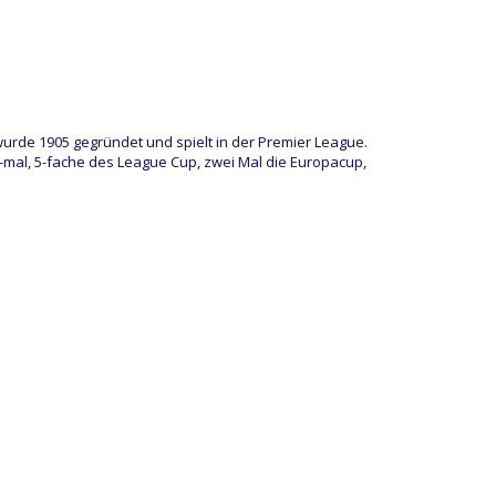
wurde 1905 gegründet und spielt in der Premier League.
7-mal, 5-fache des League Cup, zwei Mal die Europacup,