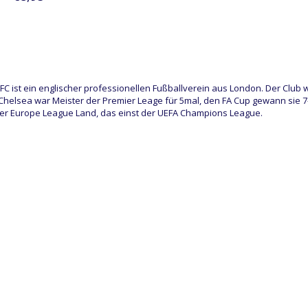
FC ist ein englischer professionellen Fußballverein aus London. Der Club 
t Chelsea war Meister der Premier Leage für 5mal, den FA Cup gewann sie 
er Europe League Land, das einst der UEFA Champions League.