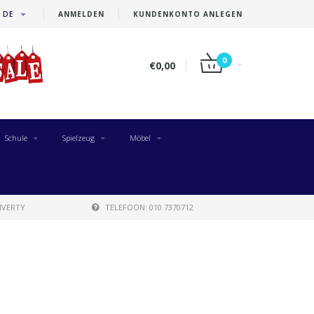
DE
ANMELDEN
KUNDENKONTO ANLEGEN
0
€0,00
Schule
Spielzeug
Möbel
IVERTY
TELEFOON: 010 7370712