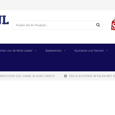
tilien von De Witte Lietaer
Badetextilien
Rucksäcke und Taschen
NDKOSTEN 5,95. VANAF 60 EURO GRATIS
VEILIG ACHTERAF BETALEN MET R