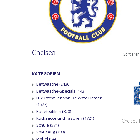
Chelsea
Sortieren
KATEGORIEN
Bettwäsche
(2436)
Bettwäsche-Specials
(143)
Luxustextilien von De Witte Lietaer
(1577)
Badetextilien
(820)
Rucksäcke und Taschen
(1721)
Chelsea 
Schule
(571)
Spielzeug
(288)
Möbel
(94)