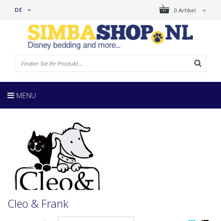
DE
0 Artikel
MENU
Cleo & Frank