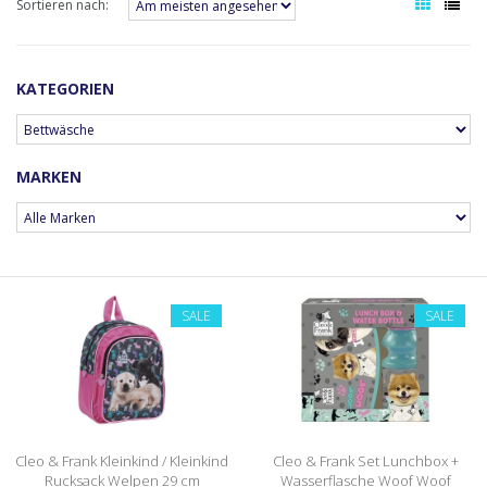
Sortieren nach:
KATEGORIEN
MARKEN
SALE
SALE
Cleo & Frank Kleinkind / Kleinkind
Cleo & Frank Set Lunchbox +
Rucksack Welpen 29 cm
Wasserflasche Woof Woof