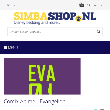
DE
0 Artikel
MENU
Comix Anime - Evangelion