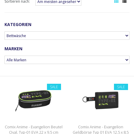
Sortieren nach:
KATEGORIEN
MARKEN
SALE
SALE
Comix Anime - Evangelion Beutel
Comix Anime - Evangelion
Oval, Typ-01 EVA 22 x 9,5 cm
Geldbörse Typ 01 EVA 12,5 x 8,5