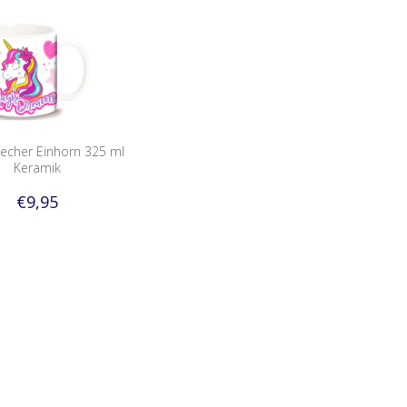
Becher Einhorn 325 ml
Keramik
€9,95