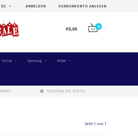
DE
ANMELDEN
KUNDENKONTO ANLEGEN
0
€0,00
Schule
Spielzeug
Möbel
IVERTY
TELEFOON: 010 7370712
Seite 1 von 1