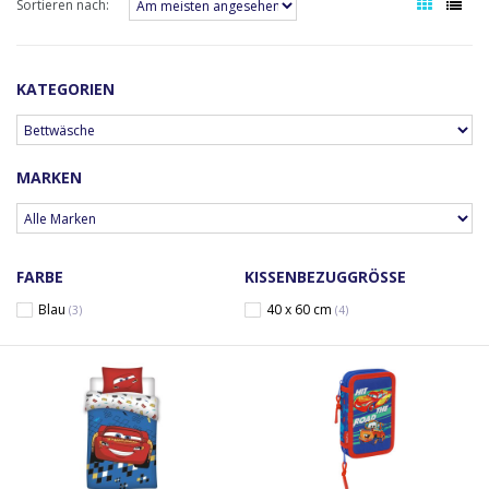
Sortieren nach:
KATEGORIEN
MARKEN
FARBE
KISSENBEZUGGRÖSSE
Blau
40 x 60 cm
(3)
(4)