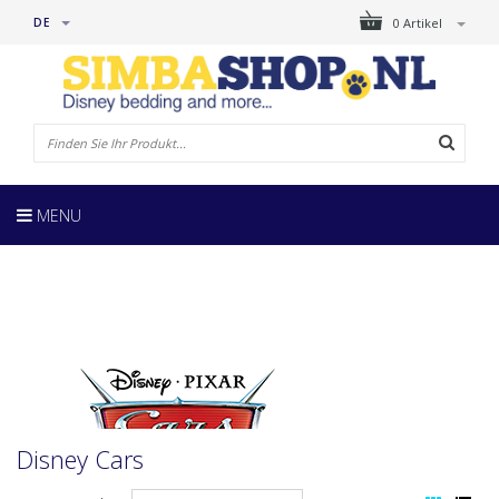
DE
0 Artikel
MENU
Disney Cars