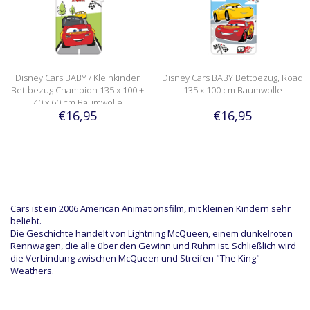
Disney Cars BABY / Kleinkinder
Disney Cars BABY Bettbezug, Road
Bettbezug Champion 135 x 100 +
135 x 100 cm Baumwolle
40 x 60 cm Baumwolle
€16,95
€16,95
Cars ist ein 2006 American Animationsfilm, mit kleinen Kindern sehr
beliebt.
Die Geschichte handelt von Lightning McQueen, einem dunkelroten
Rennwagen, die alle über den Gewinn und Ruhm ist. Schließlich wird
die Verbindung zwischen McQueen und Streifen "The King"
Weathers.