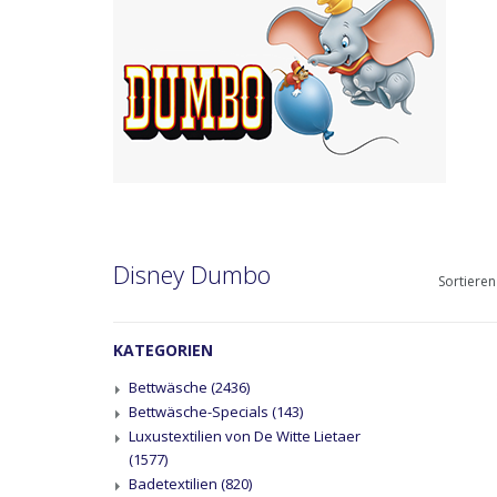
Disney Dumbo
Sortieren
KATEGORIEN
Bettwäsche
(2436)
Bettwäsche-Specials
(143)
Luxustextilien von De Witte Lietaer
(1577)
Badetextilien
(820)