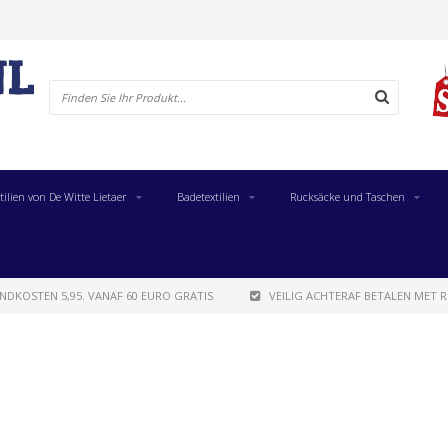
tilien von De Witte Lietaer
Badetextilien
Rucksäcke und Taschen
NDKOSTEN 5,95. VANAF 60 EURO GRATIS
VEILIG ACHTERAF BETALEN MET R