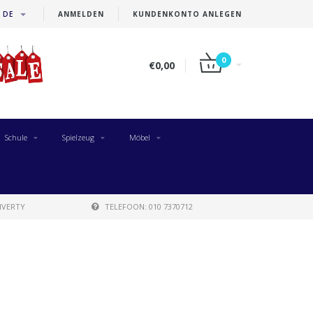
DE
ANMELDEN
KUNDENKONTO ANLEGEN
0
€0,00
Schule
Spielzeug
Möbel
IVERTY
TELEFOON: 010 7370712