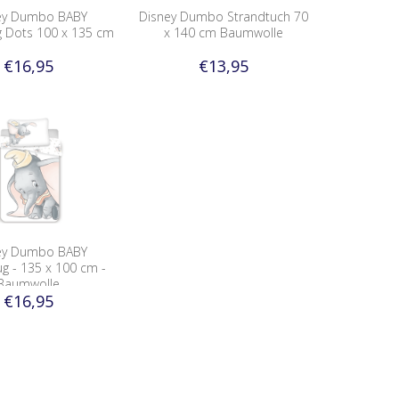
ey Dumbo BABY
Disney Dumbo Strandtuch 70
 Dots 100 x 135 cm
x 140 cm Baumwolle
€16,95
€13,95
ey Dumbo BABY
g - 135 x 100 cm -
Baumwolle
€16,95