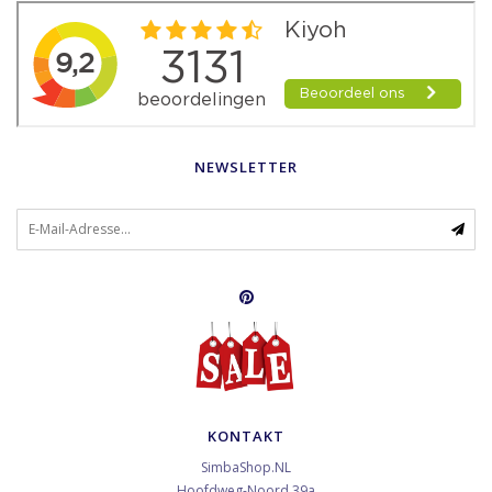
NEWSLETTER
KONTAKT
SimbaShop.NL
Hoofdweg-Noord 39a