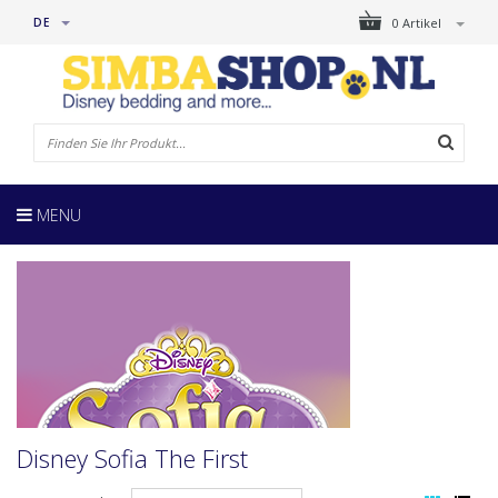
DE
0 Artikel
MENU
Disney Sofia The First