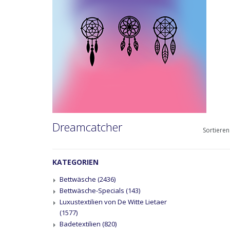
Dreamcatcher
Sortieren
KATEGORIEN
Bettwäsche
(2436)
Bettwäsche-Specials
(143)
Luxustextilien von De Witte Lietaer
(1577)
Badetextilien
(820)