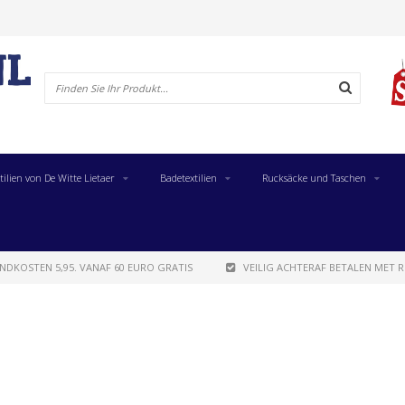
tilien von De Witte Lietaer
Badetextilien
Rucksäcke und Taschen
NDKOSTEN 5,95. VANAF 60 EURO GRATIS
VEILIG ACHTERAF BETALEN MET R