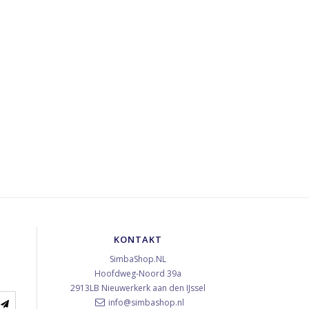
KONTAKT
SimbaShop.NL
Hoofdweg-Noord 39a
2913LB
Nieuwerkerk aan den IJssel
info@simbashop.nl