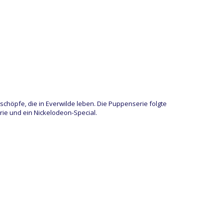
höpfe, die in Everwilde leben. Die Puppenserie folgte
rie und ein Nickelodeon-Special.