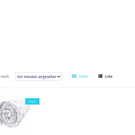
 nach:
Gitter
Liste
SALE