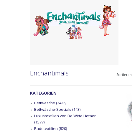
Enchantimals
Sortieren
KATEGORIEN
Bettwäsche
(2436)
Bettwäsche-Specials
(143)
Luxustextilien von De Witte Lietaer
(1577)
Badetextilien
(820)