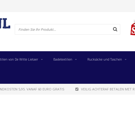
tilien von De Witte Lietaer
Badetextilien
Rucksäcke und Taschen
NDKOSTEN 5,95. VANAF 60 EURO GRATIS
VEILIG ACHTERAF BETALEN MET R