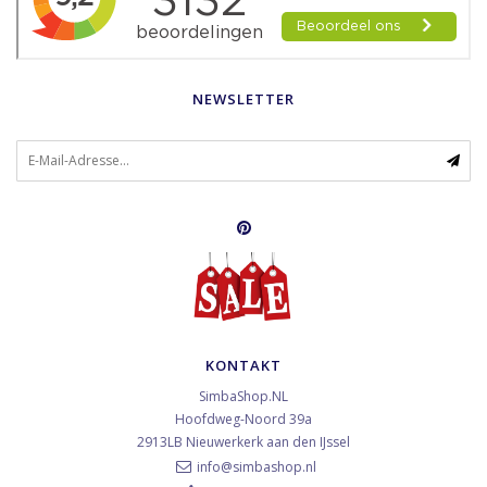
NEWSLETTER
KONTAKT
SimbaShop.NL
Hoofdweg-Noord 39a
2913LB
Nieuwerkerk aan den IJssel
info@simbashop.nl