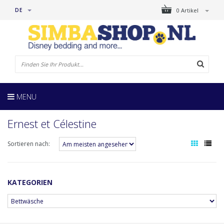
DE
0 Artikel
MENU
Ernest et Célestine
Sortieren nach:
KATEGORIEN