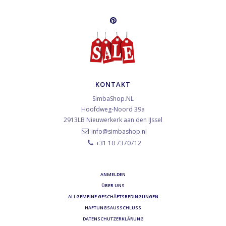
KONTAKT
SimbaShop.NL
Hoofdweg-Noord 39a
2913LB
Nieuwerkerk aan den IJssel
info@simbashop.nl
+31 10 7370712
ANMELDEN
ÜBER UNS
ALLGEMEINE GESCHÄFTSBEDINGUNGEN
HAFTUNGSAUSSCHLUSS
DATENSCHUTZERKLÄRUNG