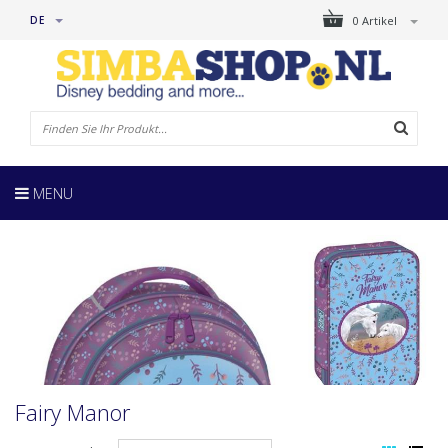
DE
0 Artikel
MENU
Fairy Manor