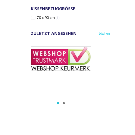
KISSENBEZUGGRÖSSE
70 x 90 cm
(1)
ZULETZT ANGESEHEN
Löschen