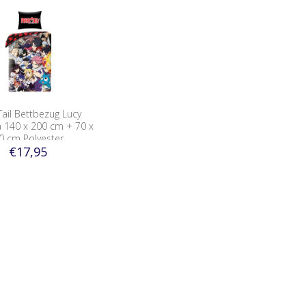
 Tail Bettbezug Lucy
ia 140 x 200 cm + 70 x
0 cm Polyester
€17,95