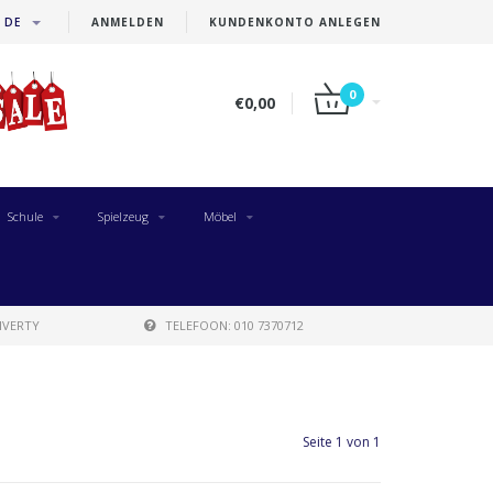
DE
ANMELDEN
KUNDENKONTO ANLEGEN
0
€0,00
Schule
Spielzeug
Möbel
IVERTY
TELEFOON: 010 7370712
Seite 1 von 1