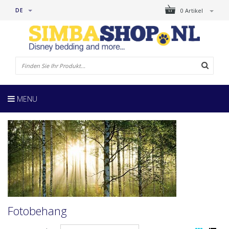
DE
0 Artikel
MENU
Fotobehang