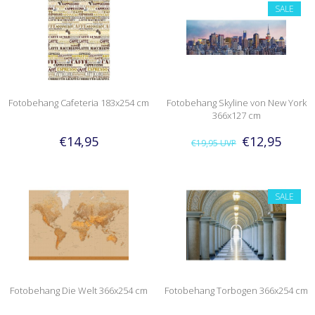
SALE
Fotobehang Cafeteria 183x254 cm
Fotobehang Skyline von New York
366x127 cm
€14,95
€12,95
€19,95
UVP
SALE
Fotobehang Die Welt 366x254 cm
Fotobehang Torbogen 366x254 cm