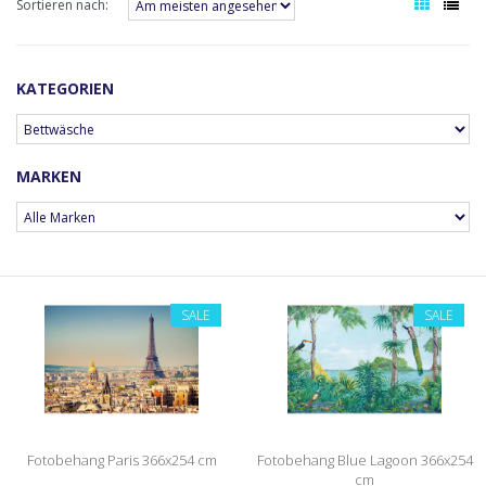
Sortieren nach:
KATEGORIEN
MARKEN
SALE
SALE
Fotobehang Paris 366x254 cm
Fotobehang Blue Lagoon 366x254
cm