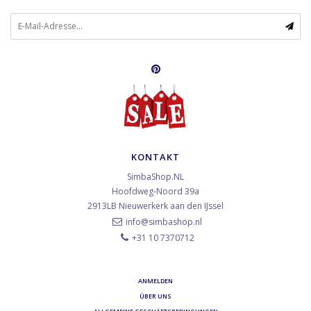
KONTAKT
SimbaShop.NL
Hoofdweg-Noord 39a
2913LB
Nieuwerkerk aan den IJssel
info@simbashop.nl
+31 10 7370712
ANMELDEN
ÜBER UNS