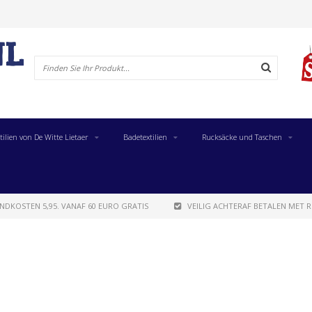
tilien von De Witte Lietaer
Badetextilien
Rucksäcke und Taschen
NDKOSTEN 5,95. VANAF 60 EURO GRATIS
VEILIG ACHTERAF BETALEN MET R