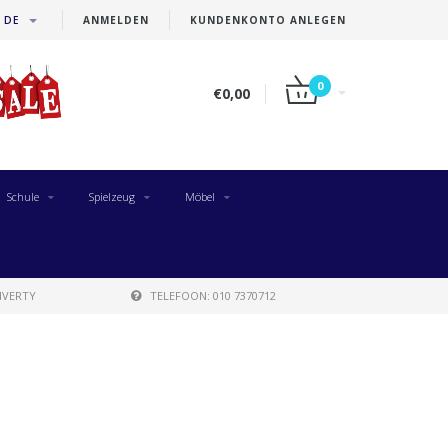
DE
ANMELDEN
KUNDENKONTO ANLEGEN
0
€0,00
Schule
Spielzeug
Möbel
IVERTY
TELEFOON: 010 7370712