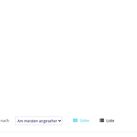
 nach:
Gitter
Liste