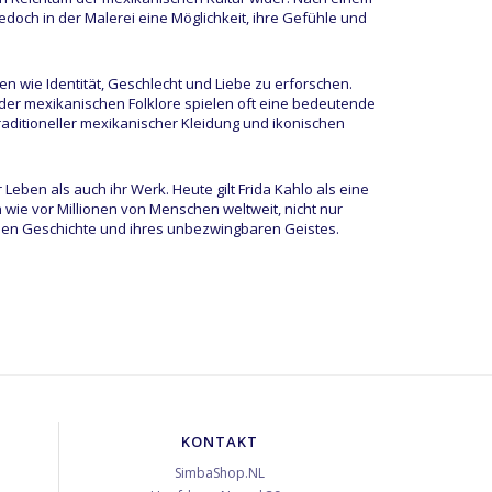
jedoch in der Malerei eine Möglichkeit, ihre Gefühle und
n wie Identität, Geschlecht und Liebe zu erforschen.
der mexikanischen Folklore spielen oft eine bedeutende
raditioneller mexikanischer Kleidung und ikonischen
eben als auch ihr Werk. Heute gilt Frida Kahlo als eine
 wie vor Millionen von Menschen weltweit, nicht nur
chen Geschichte und ihres unbezwingbaren Geistes.
KONTAKT
SimbaShop.NL