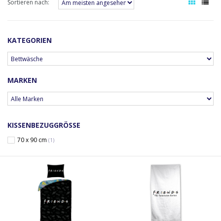
Sortieren nach:
KATEGORIEN
MARKEN
KISSENBEZUGGRÖSSE
70 x 90 cm
(1)