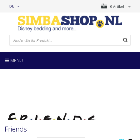
DE
0 Artikel
MENU
Friends