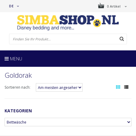
DE
0 Artikel
MENU
Goldorak
Sortieren nach:
KATEGORIEN