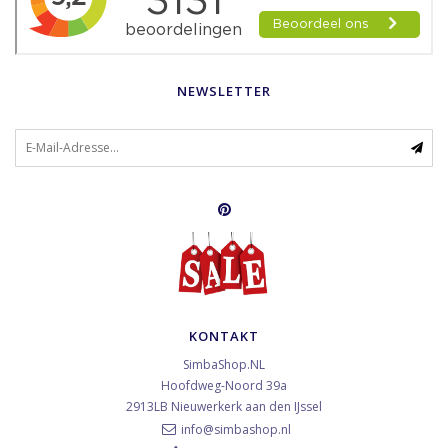
NEWSLETTER
KONTAKT
SimbaShop.NL
Hoofdweg-Noord 39a
2913LB
Nieuwerkerk aan den IJssel
info@simbashop.nl