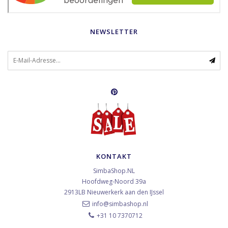
NEWSLETTER
KONTAKT
SimbaShop.NL
Hoofdweg-Noord 39a
2913LB
Nieuwerkerk aan den IJssel
info@simbashop.nl
+31 10 7370712