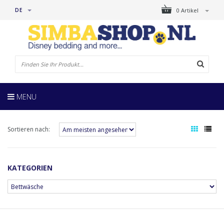
DE
0 Artikel
MENU
Sortieren nach:
KATEGORIEN