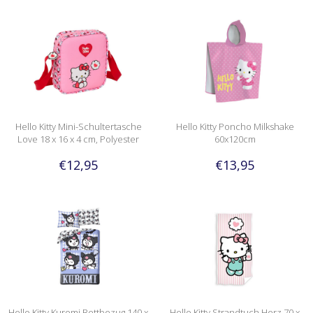
Hello Kitty Mini-Schultertasche
Hello Kitty Poncho Milkshake
Love 18 x 16 x 4 cm, Polyester
60x120cm
€12,95
€13,95
Hello Kitty Kuromi Bettbezug 140 x
Hello Kitty Strandtuch Herz 70 x