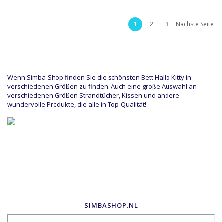
1
2
3
Nächste Seite
Wenn Simba-Shop finden Sie die schönsten Bett Hallo Kitty in
verschiedenen Größen zu finden. Auch eine große Auswahl an
verschiedenen Größen Strandtücher, Kissen und andere
wundervolle Produkte, die alle in Top-Qualität!
SIMBASHOP.NL