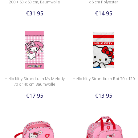
200 + 63 x 63 cm, Baumwolle
x 6 cm Polyester
€31,95
€14,95
Hello Kitty Strandtuch My Melody
Hello Kitty Strandtuch Rot 70 x 120
70 x 140 cm Baumwolle
€17,95
€13,95