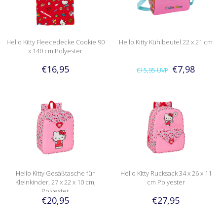
Hello Kitty Fleecedecke Cookie 90
Hello Kitty Kühlbeutel 22 x 21 cm
x 140 cm Polyester
€16,95
€7,98
€15,95
UVP
Hello Kitty Gesäßtasche für
Hello Kitty Rucksack 34 x 26 x 11
Kleinkinder, 27 x 22 x 10 cm,
cm Polyester
Polyester
€20,95
€27,95