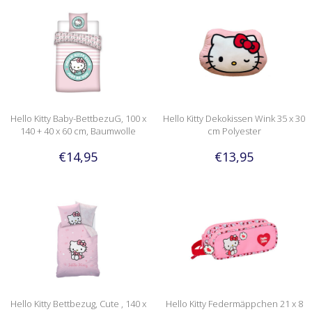
Hello Kitty Baby-BettbezuG, 100 x
Hello Kitty Dekokissen Wink 35 x 30
140 + 40 x 60 cm, Baumwolle
cm Polyester
€14,95
€13,95
Hello Kitty Bettbezug, Cute , 140 x
Hello Kitty Federmäppchen 21 x 8