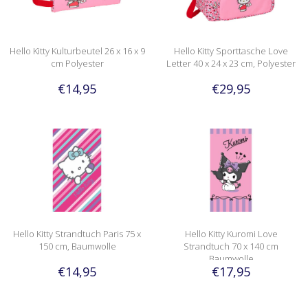
Hello Kitty Kulturbeutel 26 x 16 x 9
Hello Kitty Sporttasche Love
cm Polyester
Letter 40 x 24 x 23 cm, Polyester
€14,95
€29,95
Hello Kitty Strandtuch Paris 75 x
Hello Kitty Kuromi Love
150 cm, Baumwolle
Strandtuch 70 x 140 cm
Baumwolle
€14,95
€17,95