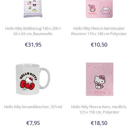
Hello Kitty Bettbezug 140 x 200 +
Hello Kitty Fleece-Karomuster
63 x 63 cm, Baumwolle
Reunion 110 x 140 cm Polyester
€31,95
€10,50
Hello Kitty Keramikbecher, 325 ml
Hello Kitty Fleece-Karo, niedlich,
125 x 150 cm, Polyester
€7,95
€18,50