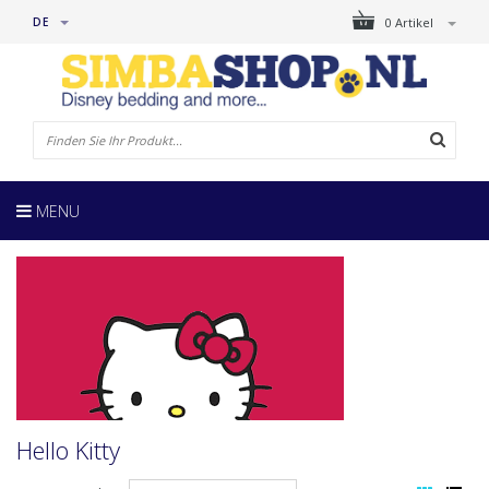
DE
0 Artikel
MENU
Hello Kitty