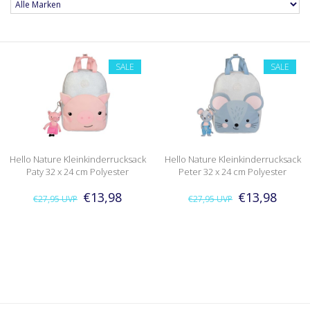
SALE
SALE
Hello Nature Kleinkinderrucksack
Hello Nature Kleinkinderrucksack
Paty 32 x 24 cm Polyester
Peter 32 x 24 cm Polyester
€13,98
€13,98
€27,95
UVP
€27,95
UVP