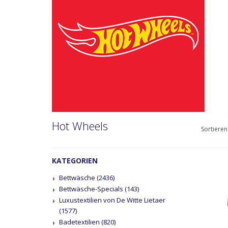
Hot Wheels
Sortieren
KATEGORIEN
Bettwäsche
(2436)
Bettwäsche-Specials
(143)
Luxustextilien von De Witte Lietaer
(1577)
Badetextilien
(820)