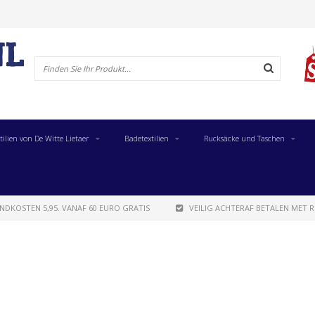
tilien von De Witte Lietaer
Badetextilien
Rucksäcke und Taschen
NDKOSTEN 5,95. VANAF 60 EURO GRATIS
VEILIG ACHTERAF BETALEN MET R