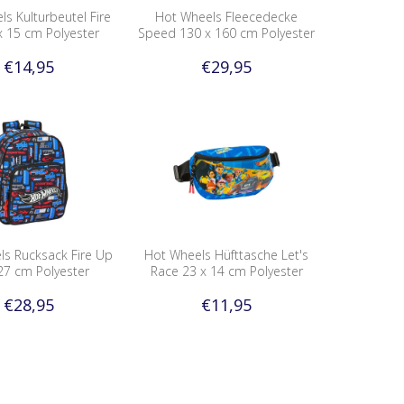
s Kulturbeutel Fire
Hot Wheels Fleecedecke
x 15 cm Polyester
Speed 130 x 160 cm Polyester
€14,95
€29,95
ls Rucksack Fire Up
Hot Wheels Hüfttasche Let's
27 cm Polyester
Race 23 x 14 cm Polyester
€28,95
€11,95