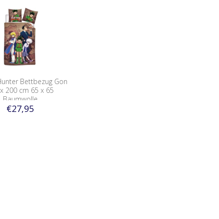
Hunter Bettbezug Gon
x 200 cm 65 x 65
Baumwolle
€27,95