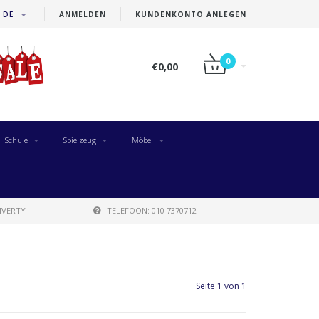
DE
ANMELDEN
KUNDENKONTO ANLEGEN
0
€0,00
Schule
Spielzeug
Möbel
IVERTY
TELEFOON: 010 7370712
Seite 1 von 1