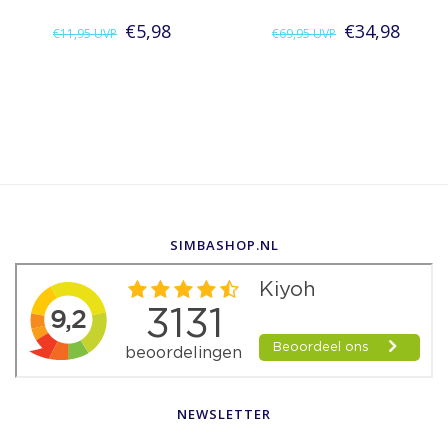
€5,98
€34,98
€11,95
UVP
€69,95
UVP
SIMBASHOP.NL
NEWSLETTER