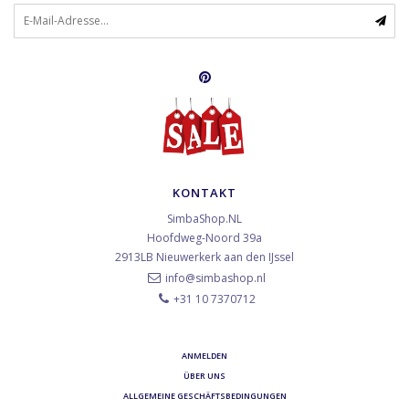
KONTAKT
SimbaShop.NL
Hoofdweg-Noord 39a
2913LB
Nieuwerkerk aan den IJssel
info@simbashop.nl
+31 10 7370712
ANMELDEN
ÜBER UNS
ALLGEMEINE GESCHÄFTSBEDINGUNGEN