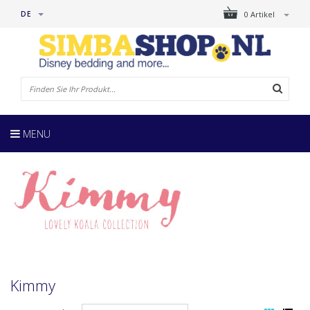
DE
0 Artikel
MENU
Kimmy