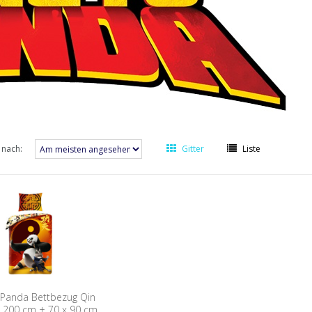
 nach:
Gitter
Liste
 Panda Bettbezug Qin
 200 cm + 70 x 90 cm