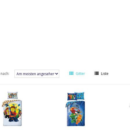
 nach:
Gitter
Liste