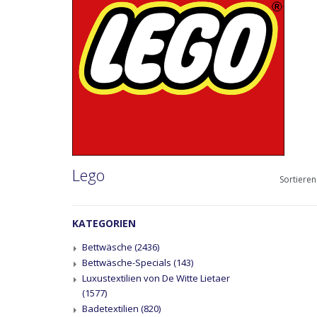
Lego
Sortieren
KATEGORIEN
Bettwäsche
(2436)
Bettwäsche-Specials
(143)
Luxustextilien von De Witte Lietaer
(1577)
Badetextilien
(820)