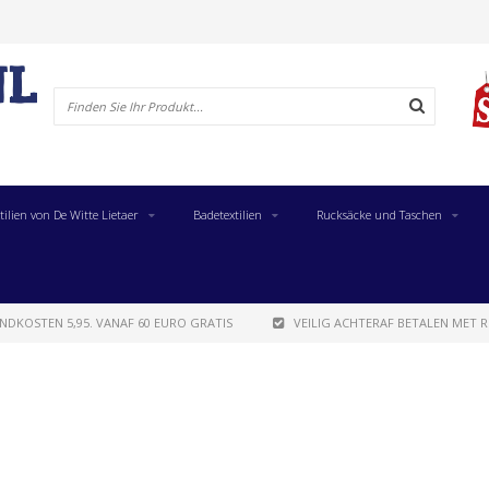
tilien von De Witte Lietaer
Badetextilien
Rucksäcke und Taschen
NDKOSTEN 5,95. VANAF 60 EURO GRATIS
VEILIG ACHTERAF BETALEN MET R