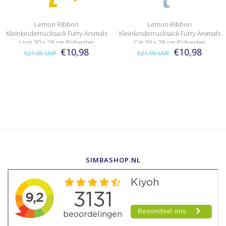
Lemon Ribbon
Lemon Ribbon
Kleinkinderrucksack Furry Animals
Kleinkinderrucksack Furry Animals
Lion 30 x 28 cm Polyester
Cat 30 x 28 cm Polyester
€10,98
€10,98
€21,95
UVP
€21,95
UVP
SIMBASHOP.NL