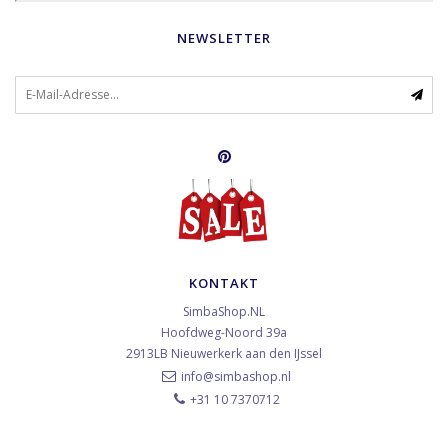
NEWSLETTER
KONTAKT
SimbaShop.NL
Hoofdweg-Noord 39a
2913LB
Nieuwerkerk aan den IJssel
info@simbashop.nl
+31 10 7370712