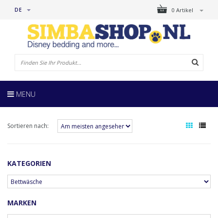
DE
0 Artikel
MENU
Sortieren nach:
KATEGORIEN
MARKEN