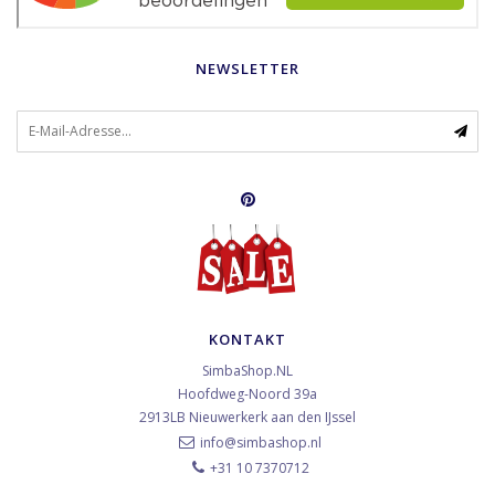
NEWSLETTER
KONTAKT
SimbaShop.NL
Hoofdweg-Noord 39a
2913LB
Nieuwerkerk aan den IJssel
info@simbashop.nl
+31 10 7370712