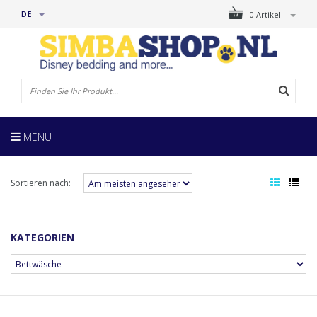
DE
0 Artikel
MENU
Sortieren nach:
KATEGORIEN