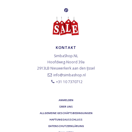
KONTAKT
SimbaShop.NL
Hoofdweg-Noord 39a
2913LB
Nieuwerkerk aan den IJssel
info@simbashop.nl
+31 10 7370712
ANMELDEN
ÜBER UNS
ALLGEMEINE GESCHÄFTSBEDINGUNGEN
HAFTUNGSAUSSCHLUSS
DATENSCHUTZERKLÄRUNG