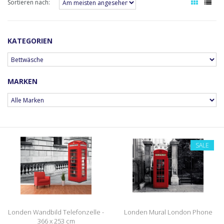
Sortieren nach:
KATEGORIEN
MARKEN
SALE
Londen Wandbild Telefonzelle -
Londen Mural London Phone
366 x 253 cm