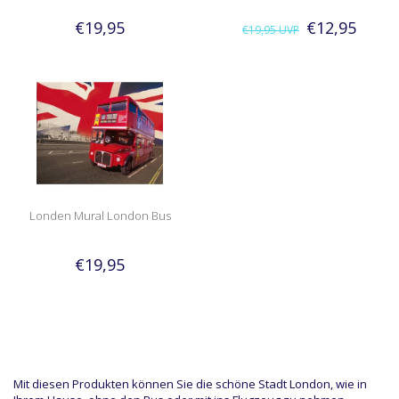
€19,95
€12,95
€19,95
UVP
Londen Mural London Bus
€19,95
Mit diesen Produkten können Sie die schöne Stadt London, wie in