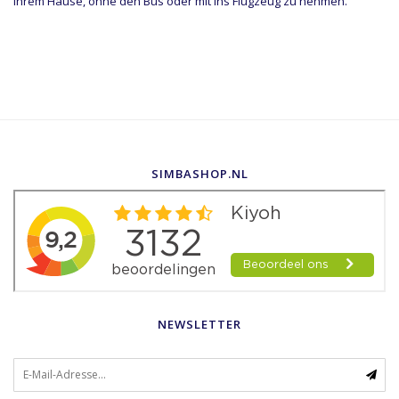
Ihrem Hause, ohne den Bus oder mit ins Flugzeug zu nehmen.
SIMBASHOP.NL
NEWSLETTER