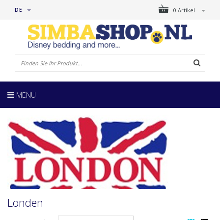
DE
0 Artikel
MENU
Londen