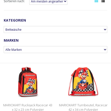
Sortieren nach:
KATEGORIEN
MARKEN
MARIOKART Rucksack Racecar 43
MARIOKART Turnbeutel, Racecar
x 32 x 23 cm Polyester
42 x 34 cm Polyester