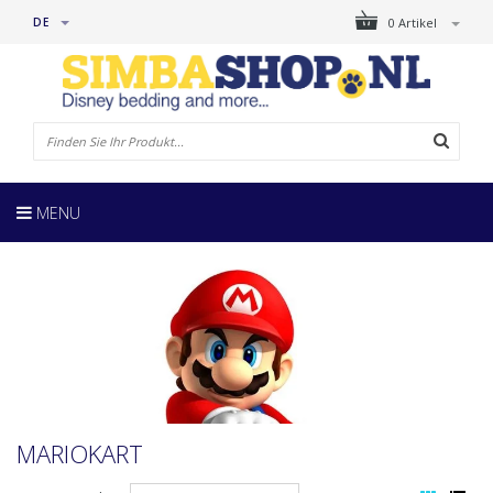
DE
0 Artikel
MENU
MARIOKART