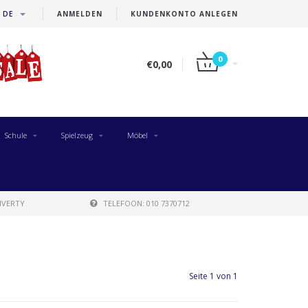
DE
ANMELDEN
KUNDENKONTO ANLEGEN
0
€0,00
Schule
Spielzeug
Möbel
IVERTY
TELEFOON: 010 7370712
Seite 1 von 1