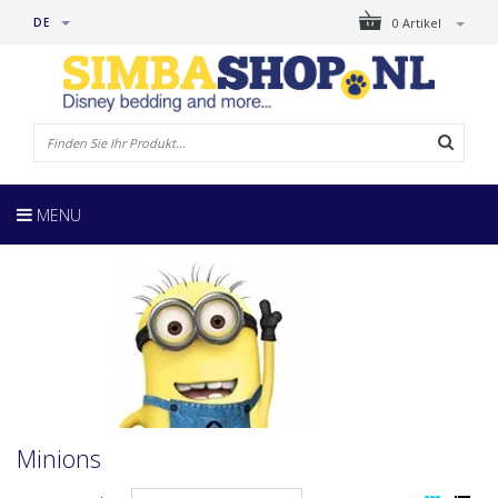
DE
0 Artikel
MENU
Minions