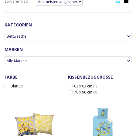
Sortieren nach:
KATEGORIEN
MARKEN
FARBE
KISSENBEZUGGRÖSSE
Blau
63 x 63 cm
(2)
(1)
70 x 90 cm
(3)