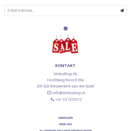
KONTAKT
SimbaShop.NL
Hoofdweg-Noord 39a
2913LB
Nieuwerkerk aan den IJssel
info@simbashop.nl
+31 10 7370712
ANMELDEN
ÜBER UNS
ALLGEMEINE GESCHÄFTSBEDINGUNGEN