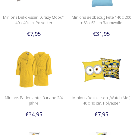
Minions Dekokissen „Crazy Mood“,
Minions Bettbezug Fete 140 x 200
40 x 40 cm, Polyester
+ 63 x 63 cm Baumwolle
€7,95
€31,95
Minions Bademantel Banane 2/4
Minions Dekokissen „Watch Me“,
Jahre
40 x 40 cm, Polyester
€34,95
€7,95