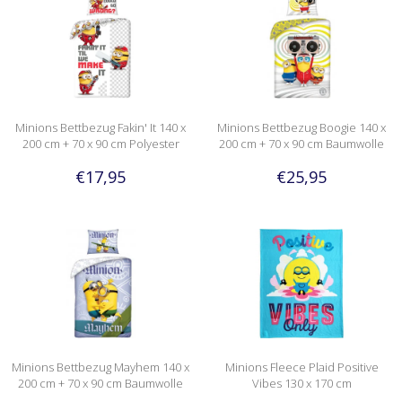
Minions Bettbezug Fakin' It 140 x
Minions Bettbezug Boogie 140 x
200 cm + 70 x 90 cm Polyester
200 cm + 70 x 90 cm Baumwolle
€17,95
€25,95
Minions Bettbezug Mayhem 140 x
Minions Fleece Plaid Positive
200 cm + 70 x 90 cm Baumwolle
Vibes 130 x 170 cm