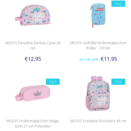
SALE
MOOS Paradise Beauty Case 26
MOOS Gefüllte Federmäppchen
cm
Roller - 28 Stk.
€12,95
€11,95
€17,95
UVP
SALE
SALE
MOOS Federmäppchen Magic
MOOS Paradise Rucksack 43 cm
Girls 21 cm Polyester