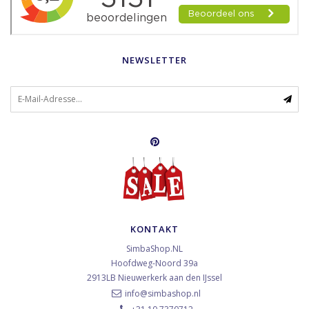
NEWSLETTER
KONTAKT
SimbaShop.NL
Hoofdweg-Noord 39a
2913LB
Nieuwerkerk aan den IJssel
info@simbashop.nl