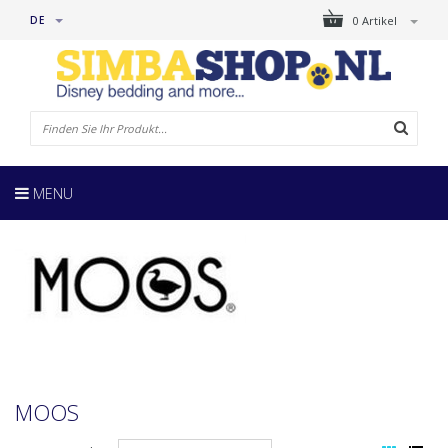
DE
0 Artikel
MENU
MOOS