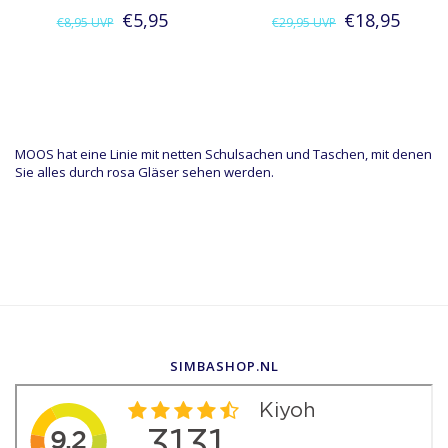
€5,95
€18,95
€8,95
UVP
€29,95
UVP
MOOS hat eine Linie mit netten Schulsachen und Taschen, mit denen
Sie alles durch rosa Gläser sehen werden.
SIMBASHOP.NL