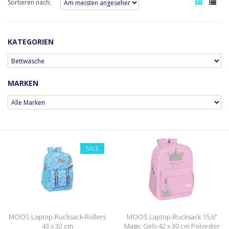
Sortieren nach:
KATEGORIEN
MARKEN
SALE
MOOS Laptop-Rucksack-Rollers
MOOS Laptop-Rucksack 15,6"
43 x 32 cm
Magic Girls 42 x 30 cm Polyester