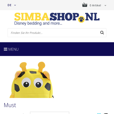
DE
0 Artikel
MENU
Must