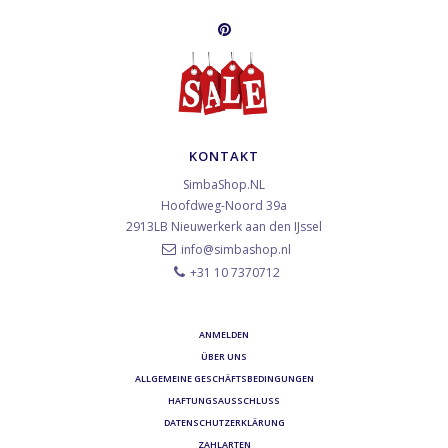
KONTAKT
SimbaShop.NL
Hoofdweg-Noord 39a
2913LB
Nieuwerkerk aan den IJssel
info@simbashop.nl
+31 10 7370712
ANMELDEN
ÜBER UNS
ALLGEMEINE GESCHÄFTSBEDINGUNGEN
HAFTUNGSAUSSCHLUSS
DATENSCHUTZERKLÄRUNG
ZAHLARTEN