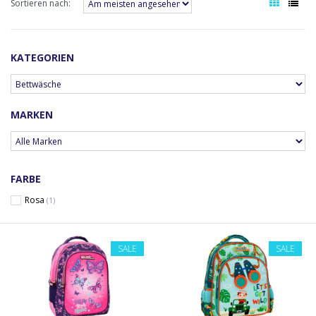
Sortieren nach:
KATEGORIEN
MARKEN
FARBE
Rosa
(1)
SALE
SALE