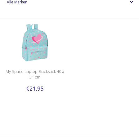
My Space Laptop-Rucksack 40 x
31 cm
€21,95